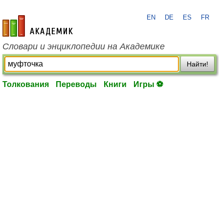
EN
DE
ES
FR
academic.ru
Словари и энциклопедии на Академике
Найти!
Толкования
Переводы
Книги
Игры ⚽